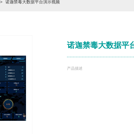
>
诺迦禁毒大数据平台演示视频
诺迦禁毒大数据平
产品描述